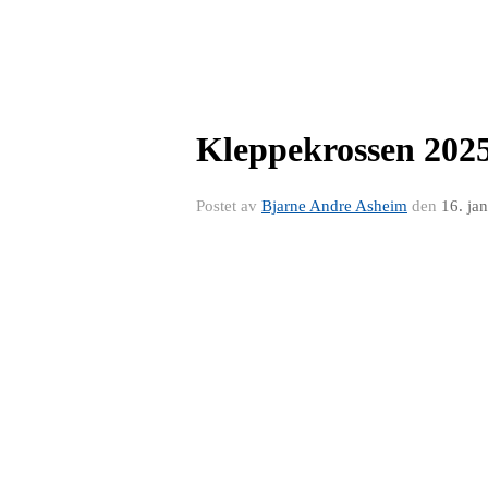
Kleppekrossen 2025 
Postet av
Bjarne Andre Asheim
den
16. ja