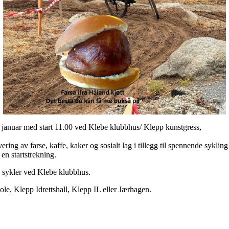
 januar med start 11.00 ved Klebe klubbhus/ Klepp kunstgress,
ering av farse, kaffe, kaker og sosialt lag i tillegg til spennende syklin
en startstrekning.
v sykler ved Klebe klubbhus.
e, Klepp Idrettshall, Klepp IL eller Jærhagen.