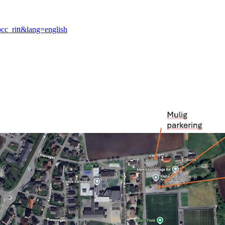
cc_ritt&lang=english