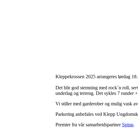
Kleppekrossen 2025 arrangeres lørdag 18.
Det blir god stemning med rock´n roll, serv
underlag og terreng. Det sykles 7 runder + 
Vi stiller med garderober og mulig vask a
Parkering anbefales ved Klepp Ungdomskol
Premier fra vår samarbeidspartner
Spinn
.