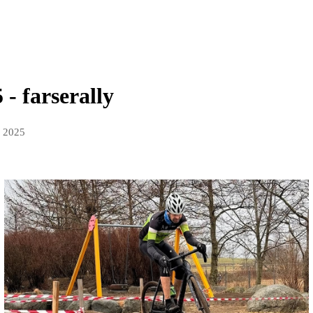
- farserally
n 2025