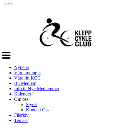
E-post
Veksle
navigasjon
Nyheter
Våre treninger
Våre ritt KCC
Bli Medlem
Info til Nye Medlemmer
Kalender
Om oss
Styret
Kontakt Oss
Filarkiv
Temaer