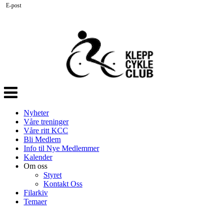
E-post
Veksle
navigasjon
Nyheter
Våre treninger
Våre ritt KCC
Bli Medlem
Info til Nye Medlemmer
Kalender
Om oss
Styret
Kontakt Oss
Filarkiv
Temaer