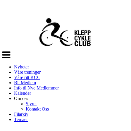
Veksle
navigasjon
Nyheter
Våre treninger
Våre ritt KCC
Bli Medlem
Info til Nye Medlemmer
Kalender
Om oss
Styret
Kontakt Oss
Filarkiv
Temaer