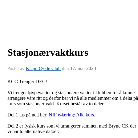
Stasjonærvaktkurs
Postet av
Klepp Cykle Club
den
17. mar 2023
KCC Trenger DEG!
Vi trenger løypevakter og stasjonære vakter i klubben for å kunne
arrangere våre ritt og derfor ber vi nå alle medlemmer om å delta på
kurs som stasjonær vakt. Kurset består av to deler.
Del 1 tas på nett her:
NIF e-læring: Alle kurs
.
Del 2 er fysisk kurs som vi arrangerer sammen med Bryne CK der
vi har to alternative datoer: