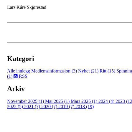
Lars Kåre Skjørestad
Kategori
Alle innlegg
Medlemsinformasjon (3)
Nyhet (21)
Ritt (15)
Spinnin
(1)
RSS
Arkiv
November 2025 (1)
Mai 2025 (1)
Mars 2025 (1)
2024 (4)
2023 (12
2022 (5)
2021 (7)
2020 (7)
2019 (7)
2018 (19)