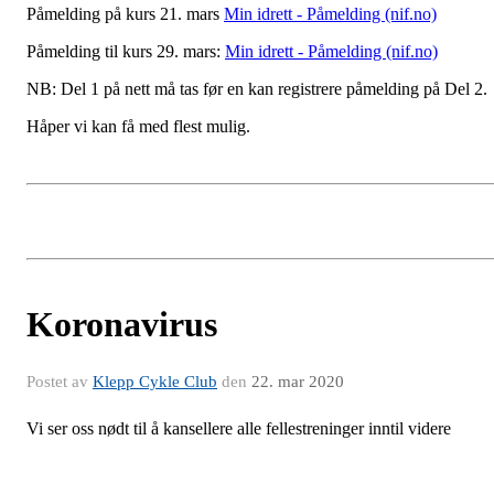
Påmelding på kurs 21. mars
Min idrett - Påmelding (nif.no)
Påmelding til kurs 29. mars:
Min idrett - Påmelding (nif.no)
NB: Del 1 på nett må tas før en kan registrere påmelding på Del 2.
Håper vi kan få med flest mulig.
Koronavirus
Postet av
Klepp Cykle Club
den
22. mar 2020
Vi ser oss nødt til å kansellere alle fellestreninger inntil videre