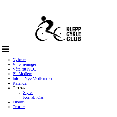
Veksle
navigasjon
Nyheter
Våre treninger
Våre ritt KCC
Bli Medlem
Info til Nye Medlemmer
Kalender
Om oss
Styret
Kontakt Oss
Filarkiv
Temaer