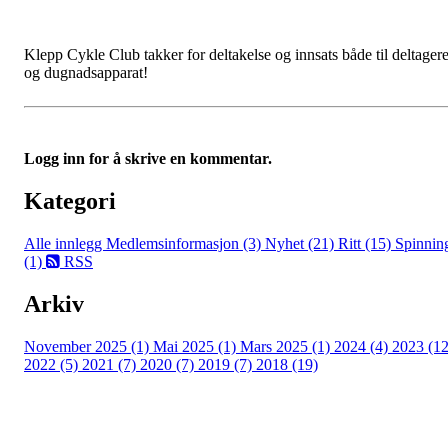
Klepp Cykle Club takker for deltakelse og innsats både til deltager
og dugnadsapparat!
Logg inn for å skrive en kommentar.
Kategori
Alle innlegg
Medlemsinformasjon (3)
Nyhet (21)
Ritt (15)
Spinnin
(1)
RSS
Arkiv
November 2025 (1)
Mai 2025 (1)
Mars 2025 (1)
2024 (4)
2023 (12
2022 (5)
2021 (7)
2020 (7)
2019 (7)
2018 (19)