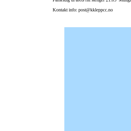
Kontakt info: post@kkleppcc.no