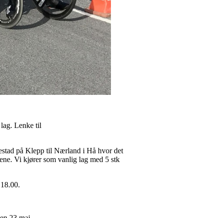
ag. Lenke til
estad på Klepp til Nærland i Hå hvor det
ene. Vi kjører som vanlig lag med 5 stk
 18.00.
agen 23.mai