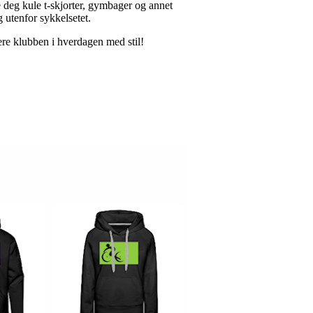
 deg kule t-skjorter, gymbager og annet
 utenfor sykkelsetet.
tere klubben i hverdagen med stil!