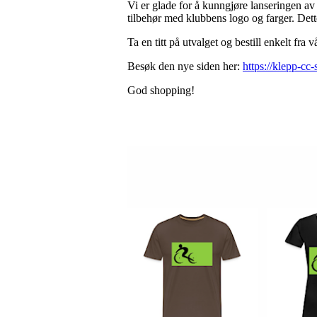
Vi er glade for å kunngjøre lanseringen av
tilbehør med klubbens logo og farger. Dett
Ta en titt på utvalget og bestill enkelt fr
Besøk den nye siden her:
https://klepp-c
God shopping!