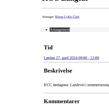
Arrangør:
Klepp Cykle Club
Arrangement
Tid
Lørdag 27. april 2024 09:00 - 12:00
Beskrivelse
KCC lørdagstur. Landevei i sommerseson
Kommentarer