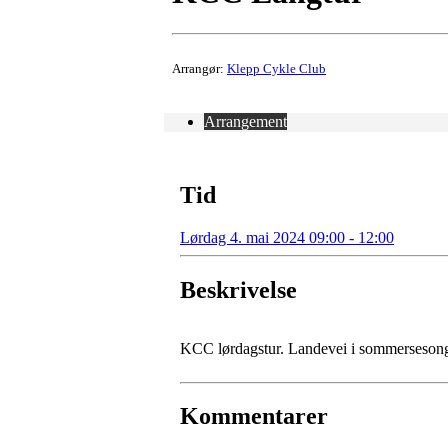
Arrangør:
Klepp Cykle Club
Arrangement
Tid
Lørdag 4. mai 2024 09:00 - 12:00
Beskrivelse
KCC lørdagstur. Landevei i sommerseson
Kommentarer