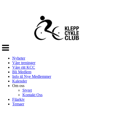
Veksle
navigasjon
Nyheter
Våre treninger
Våre ritt KCC
Bli Medlem
Info til Nye Medlemmer
Kalender
Om oss
Styret
Kontakt Oss
Filarkiv
Temaer