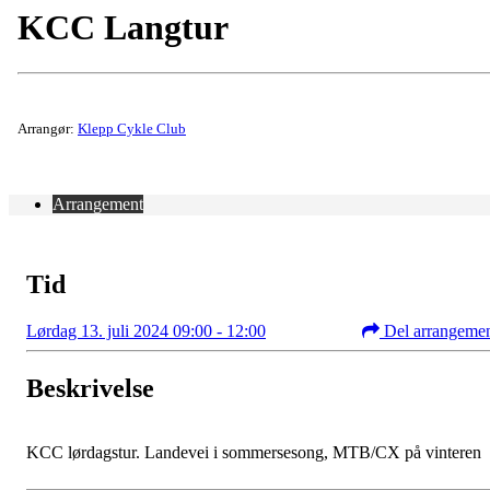
KCC Langtur
Arrangør:
Klepp Cykle Club
Arrangement
Tid
Lørdag 13. juli 2024 09:00 - 12:00
Del arrangeme
Beskrivelse
KCC lørdagstur. Landevei i sommersesong, MTB/CX på vinteren