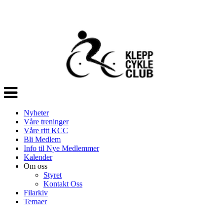
Veksle
navigasjon
Nyheter
Våre treninger
Våre ritt KCC
Bli Medlem
Info til Nye Medlemmer
Kalender
Om oss
Styret
Kontakt Oss
Filarkiv
Temaer