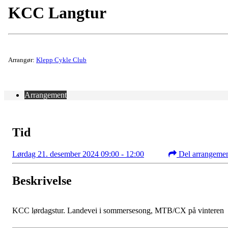
KCC Langtur
Arrangør:
Klepp Cykle Club
Arrangement
Tid
Lørdag 21. desember 2024 09:00 - 12:00
Del arrangeme
Beskrivelse
KCC lørdagstur. Landevei i sommersesong, MTB/CX på vinteren