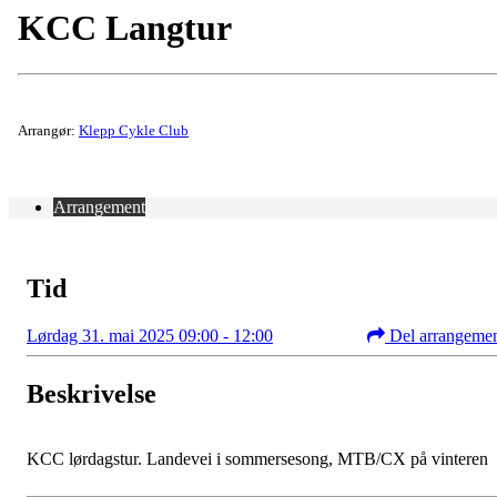
KCC Langtur
Arrangør:
Klepp Cykle Club
Arrangement
Tid
Lørdag 31. mai 2025 09:00 - 12:00
Del arrangeme
Beskrivelse
KCC lørdagstur. Landevei i sommersesong, MTB/CX på vinteren