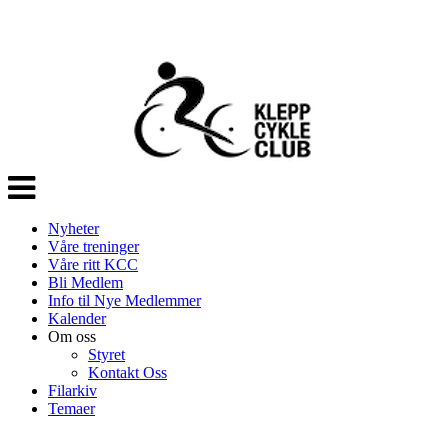
Veksle
navigasjon
Nyheter
Våre treninger
Våre ritt KCC
Bli Medlem
Info til Nye Medlemmer
Kalender
Om oss
Styret
Kontakt Oss
Filarkiv
Temaer