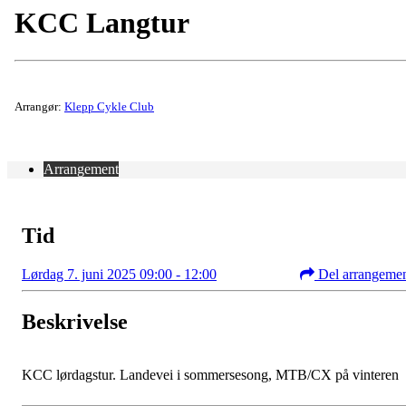
KCC Langtur
Arrangør:
Klepp Cykle Club
Arrangement
Tid
Lørdag 7. juni 2025 09:00 - 12:00
Del arrangeme
Beskrivelse
KCC lørdagstur. Landevei i sommersesong, MTB/CX på vinteren