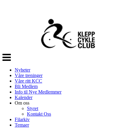
Veksle
navigasjon
Nyheter
Våre treninger
Våre ritt KCC
Bli Medlem
Info til Nye Medlemmer
Kalender
Om oss
Styret
Kontakt Oss
Filarkiv
Temaer