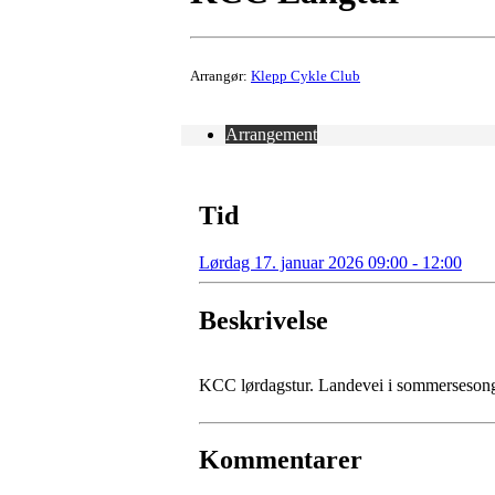
Arrangør:
Klepp Cykle Club
Arrangement
Tid
Lørdag 17. januar 2026 09:00 - 12:00
Beskrivelse
KCC lørdagstur. Landevei i sommerseson
Kommentarer