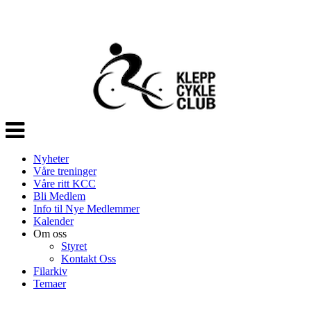
Veksle
navigasjon
Nyheter
Våre treninger
Våre ritt KCC
Bli Medlem
Info til Nye Medlemmer
Kalender
Om oss
Styret
Kontakt Oss
Filarkiv
Temaer