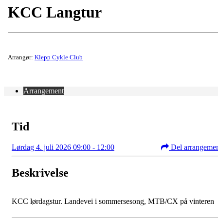
KCC Langtur
Arrangør:
Klepp Cykle Club
Arrangement
Tid
Lørdag 4. juli 2026 09:00 - 12:00
Del arrangeme
Beskrivelse
KCC lørdagstur. Landevei i sommersesong, MTB/CX på vinteren