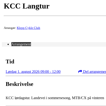
KCC Langtur
Arrangør:
Klepp Cykle Club
Arrangement
Tid
Lørdag 1. august 2026 09:00 - 12:00
Del arrangeme
Beskrivelse
KCC lørdagstur. Landevei i sommersesong, MTB/CX på vinteren