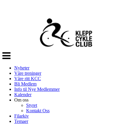
Veksle
navigasjon
Nyheter
Våre treninger
Våre ritt KCC
Bli Medlem
Info til Nye Medlemmer
Kalender
Om oss
Styret
Kontakt Oss
Filarkiv
Temaer