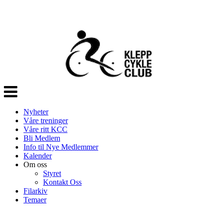
Veksle
navigasjon
Nyheter
Våre treninger
Våre ritt KCC
Bli Medlem
Info til Nye Medlemmer
Kalender
Om oss
Styret
Kontakt Oss
Filarkiv
Temaer