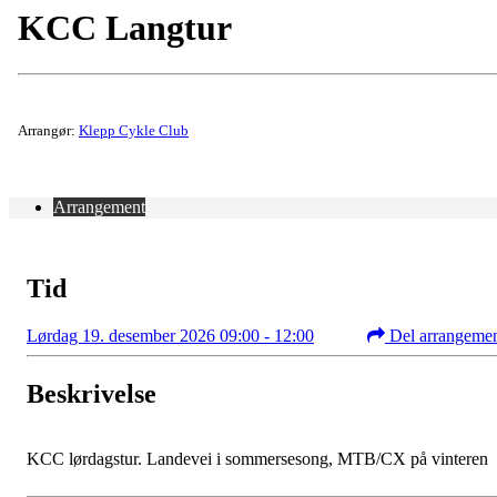
KCC Langtur
Arrangør:
Klepp Cykle Club
Arrangement
Tid
Lørdag 19. desember 2026 09:00 - 12:00
Del arrangeme
Beskrivelse
KCC lørdagstur. Landevei i sommersesong, MTB/CX på vinteren