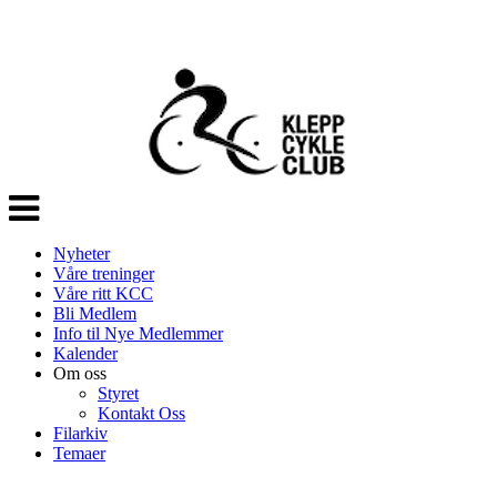
Veksle
navigasjon
Nyheter
Våre treninger
Våre ritt KCC
Bli Medlem
Info til Nye Medlemmer
Kalender
Om oss
Styret
Kontakt Oss
Filarkiv
Temaer