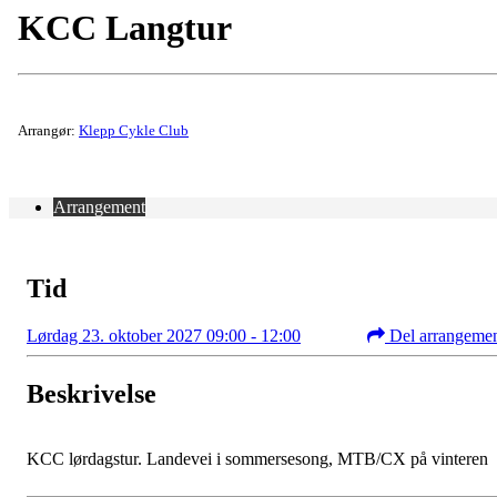
KCC Langtur
Arrangør:
Klepp Cykle Club
Arrangement
Tid
Lørdag 23. oktober 2027 09:00 - 12:00
Del arrangeme
Beskrivelse
KCC lørdagstur. Landevei i sommersesong, MTB/CX på vinteren