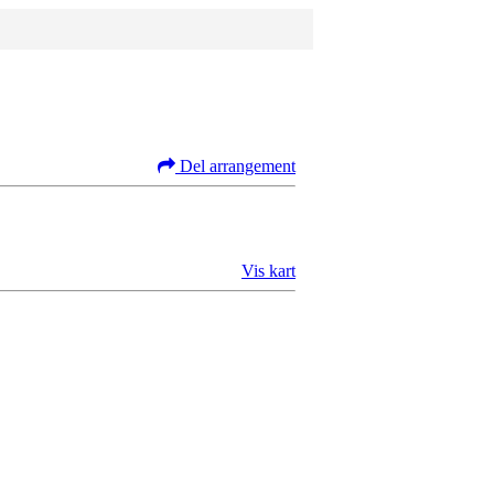
Del arrangement
Vis kart