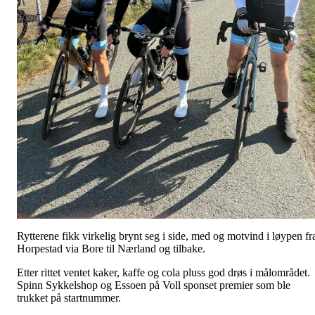
Rytterene fikk virkelig brynt seg i side, med og motvind i løypen fr
Horpestad via Bore til Nærland og tilbake.
Etter rittet ventet kaker, kaffe og cola pluss god drøs i målområdet.
Spinn Sykkelshop og Essoen på Voll sponset premier som ble
trukket på startnummer.