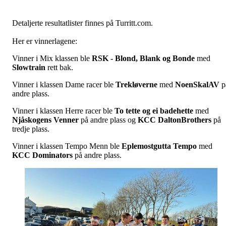
Detaljerte resultatlister finnes på Turritt.com.
Her er vinnerlagene:
Vinner i Mix klassen ble
RSK - Blond, Blank og Bonde
med
Slowtrain
rett bak.
Vinner i klassen Dame racer ble
Trekløverne
med
NoenSkalAV
p
andre plass.
Vinner i klassen Herre racer ble
To tette og ei badehette
med
Njåskogens Venner
på andre plass og
KCC DaltonBrothers
på
tredje plass.
Vinner i klassen Tempo Menn ble
Eplemostgutta Tempo
med
KCC Dominators
på andre plass.