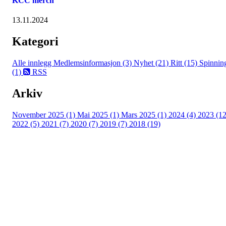
KCC merch
13.11.2024
Kategori
Alle innlegg
Medlemsinformasjon (3)
Nyhet (21)
Ritt (15)
Spinnin
(1)
RSS
Arkiv
November 2025 (1)
Mai 2025 (1)
Mars 2025 (1)
2024 (4)
2023 (12
2022 (5)
2021 (7)
2020 (7)
2019 (7)
2018 (19)