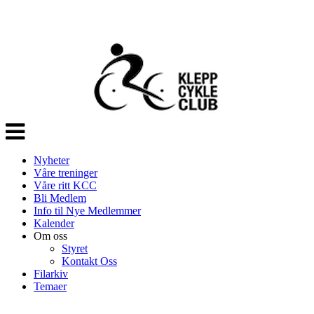
Veksle
navigasjon
Nyheter
Våre treninger
Våre ritt KCC
Bli Medlem
Info til Nye Medlemmer
Kalender
Om oss
Styret
Kontakt Oss
Filarkiv
Temaer