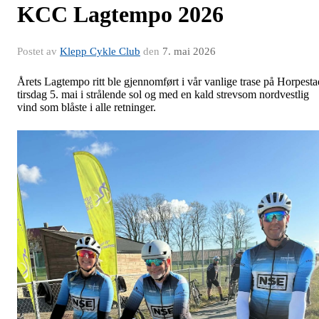
KCC Lagtempo 2026
Postet av
Klepp Cykle Club
den
7. mai 2026
Årets Lagtempo ritt ble gjennomført i vår vanlige trase på Horpesta
tirsdag 5. mai i strålende sol og med en kald strevsom nordvestlig
vind som blåste i alle retninger.