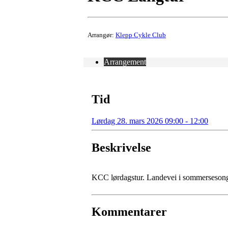
Arrangør:
Klepp Cykle Club
Arrangement
Tid
Lørdag 28. mars 2026 09:00 - 12:00
Beskrivelse
KCC lørdagstur. Landevei i sommerseson
Kommentarer